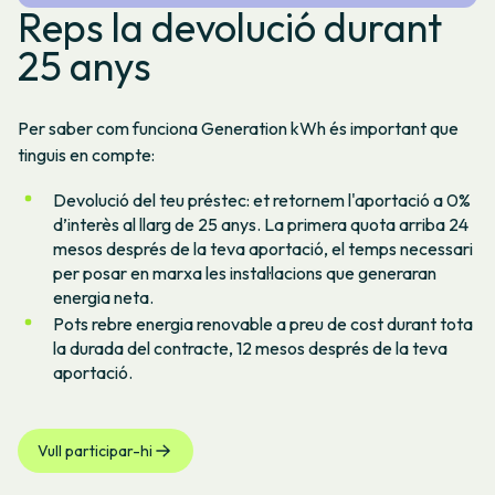
Reps la devolució durant
25 anys
Per saber com funciona Generation kWh és important que
tinguis en compte:
Devolució del teu préstec: et retornem l'aportació a 0%
d’interès al llarg de 25 anys. La primera quota arriba 24
mesos després de la teva aportació, el temps necessari
per posar en marxa les instal·lacions que generaran
energia neta.
Pots rebre energia renovable a preu de cost durant tota
la durada del contracte, 12 mesos després de la teva
aportació.
Vull participar-hi