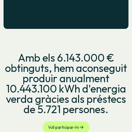
Amb els 6.143.000 €
obtinguts, hem aconseguit
produir anualment
10.443.100 kWh d'energia
verda gràcies als préstecs
de 5.721 persones.
Vull participar-hi