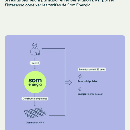
Si t'estàs plantejant participar en el Generation kWh, potser
t'interessa conèixer
les tarifes de Som Energia
.