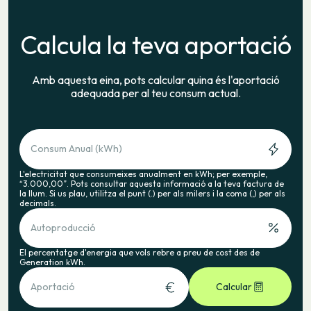
Calcula la teva aportació
Amb aquesta eina, pots calcular quina és l'aportació
adequada per al teu consum actual.
Consum Anual (kWh)
L'electricitat que consumeixes anualment en kWh; per exemple,
“3.000,00”. Pots consultar aquesta informació a la teva factura de
la llum. Si us plau, utilitza el punt (.) per als milers i la coma (,) per als
decimals.
Autoproducció
El percentatge d'energia que vols rebre a preu de cost des de
Generation kWh.
Aportació
Calcular