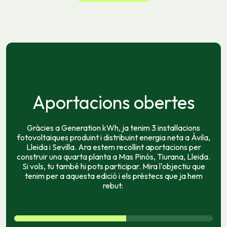
Aportacions obertes
Gràcies a Generation kWh, ja tenim 3 instal·lacions
fotovoltaiques produint i distribuint energia neta a Àvila,
Lleida i Sevilla. Ara estem recollint aportacions per
construir una quarta planta a Mas Pinós, Tiurana, Lleida.
Si vols, tu també hi pots participar. Mira l'objectiu que
tenim per a aquesta edició i els préstecs que ja hem
rebut: