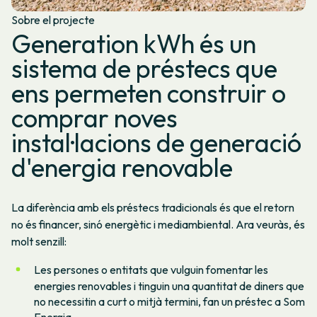
Sobre el projecte
Generation kWh és un
sistema de préstecs que
ens permeten construir o
comprar noves
instal·lacions de generació
d'energia renovable
La diferència amb els préstecs tradicionals és que el retorn
no és financer, sinó energètic i mediambiental. Ara veuràs, és
molt senzill:
Les persones o entitats que vulguin fomentar les
energies renovables i tinguin una quantitat de diners que
no necessitin a curt o mitjà termini, fan un préstec a Som
Energia.