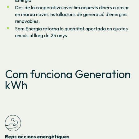
Des de la cooperativa invertim aquests diners a posar
en marxa noves instal·lacions de generació d'energies
renovables.
Som Energia retorna la quantitat aportada en quotes
anuals al llarg de 25 anys.
Com funciona Generation
kWh
Reps accions energètiques