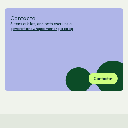
Contacte
Si tens dubtes, ens pots escriure a
generationkwh@somenergia.coop
Contactar