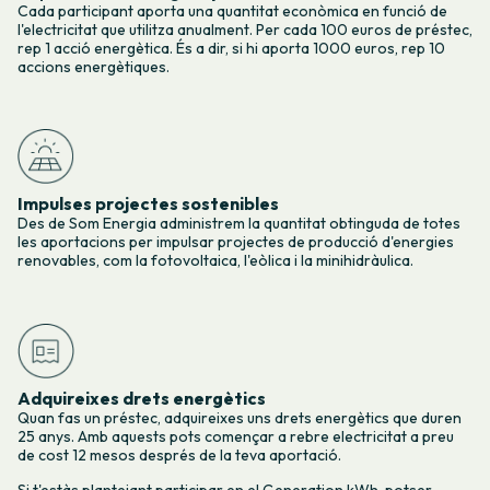
Cada participant aporta una quantitat econòmica en funció de
l'electricitat que utilitza anualment. Per cada 100 euros de préstec,
rep 1 acció energètica. És a dir, si hi aporta 1000 euros, rep 10
accions energètiques.
Impulses projectes sostenibles
Des de Som Energia administrem la quantitat obtinguda de totes
les aportacions per impulsar projectes de producció d'energies
renovables, com la fotovoltaica, l'eòlica i la minihidràulica.
Adquireixes drets energètics
Quan fas un préstec, adquireixes uns drets energètics que duren
25 anys. Amb aquests pots començar a rebre electricitat a preu
de cost 12 mesos després de la teva aportació.