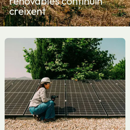
renovables continuïn
creixent