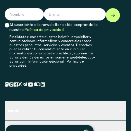
Al suscribirte a la newsletter estás aceptando la
nuestra
Política de privacidad.
Finalidades: enviarte nuestro boletín, newsletter y
comunicaciones informativas y comerciales sobre
nuestros productos, servicios y eventos. Derechos:
puedes retirar tu consentimiento en cualquier
momento, así como acceder, rectificar, suprimir tus
datos y demás derechos en somenergia@delegado-
datos.com. Información adicional:
Política de
privacidad.
Ayuda
Centro de Ayuda
Actualidad