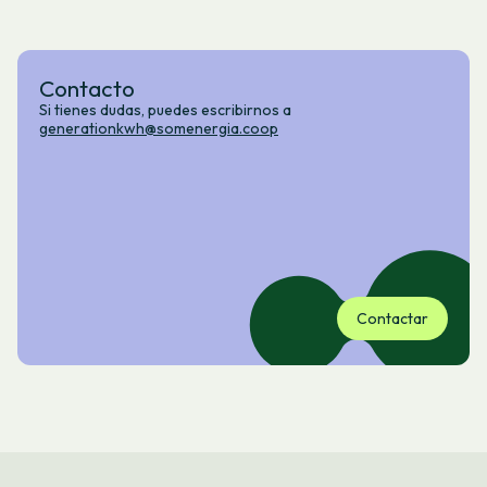
Contacto
Si tienes dudas, puedes escribirnos a
generationkwh@somenergia.coop
Contactar