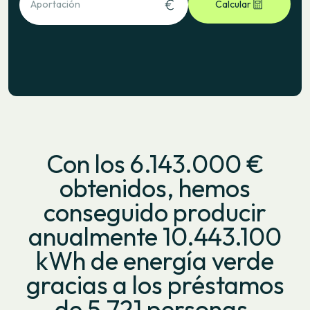
Aportación
Calcular
Con los 6.143.000 €
obtenidos, hemos
conseguido producir
anualmente 10.443.100
kWh de energía verde
gracias a los préstamos
de 5.721 personas.