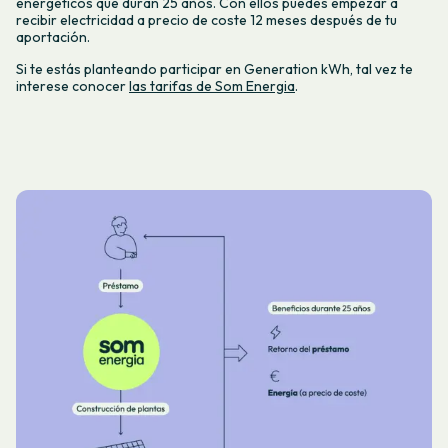
energéticos que duran 25 años. Con ellos puedes empezar a
recibir electricidad a precio de coste 12 meses después de tu
aportación.
Si te estás planteando participar en Generation kWh, tal vez te
interese conocer
las tarifas de Som Energia
.