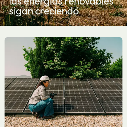
las energías renovables
sigan creciendo