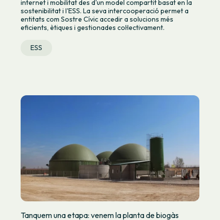
internet i mobilitat des d'un model compartit basat en la
sostenibilitat i l'ESS. La seva intercooperació permet a
entitats com Sostre Cívic accedir a solucions més
eficients, ètiques i gestionades col·lectivament.
ESS
Tanquem una etapa: venem la planta de biogàs