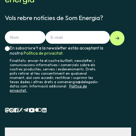
Vols rebre notícies de Som Energia?
En subscriure't a la newsletter estàs acceptant la
nostra
Política de privacitat.
Finalitats: enviar-te el nostre butlletí, newsletter, i
comunicacions informatives i comercials sobre els
nostres productes, serveis i esdeveniments. Drets:
pots retirar el teu consentiment en qualsevol
moment, així com accedir, rectificar i suprimir les
teves dades i altres drets a somenergia@delegado-
datos.com. Informació addicional:
Política de
privacitat.