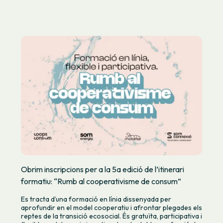
Obrim inscripcions per a la 5a edició de l’itinerari
formatiu: “Rumb al cooperativisme de consum”
Es tracta d’una formació en línia dissenyada per
aprofundir en el model cooperatiu i afrontar plegades els
reptes de la transició ecosocial. És gratuïta, participativa i