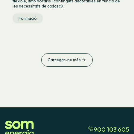
flexible, amb horaris i continguts adaptables en funció de
les necessitats de cadascú.
Formació
Carregar-ne més
900 103 605