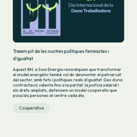
Traiem pit de les nostres polítiques feministes i
d’igualtat
Aquest 8M, a Som Energia reivindiquem que transformar
el model energètic també vol dir desmuntar el patriarcat
del sector, amb fets i polítiques reals d’igualtat. Des d’una
contractació valenta fins a la paritat, la justícia salarial i
els drets ampliats, defensem un model cooperatiu que
posa les persones al centre cada dia.
Cooperativa