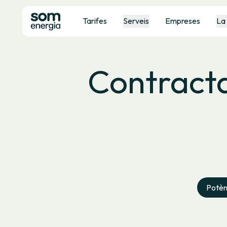
Tarifes
Serveis
Empreses
La
Contracta
Potèn