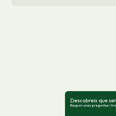
Descobreix que serv
Respon unes preguntes i trob