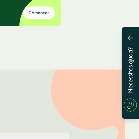
Començar
Necessites ajuda?