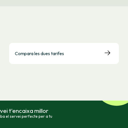
Compara les dues tarifes
ei t'encaixa millor
a el servei perfecte per a tu