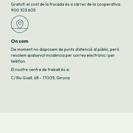
Gratuït: el cost de la trucada és a càrrec de la cooperativa:
900 103 605
On som
De moment no disposem de punts d'atenció al públic, però
resolem qualsevol incidència per correu electrònic i per
telèfon.
El nostre centre de treball és a:
C/ Riu Güell, 68 - 17005, Girona