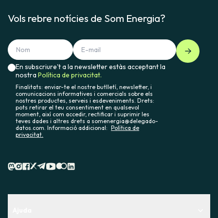
Vols rebre notícies de Som Energia?
En subscriure't a la newsletter estàs acceptant la
nostra
Política de privacitat.
Finalitats: enviar-te el nostre butlletí, newsletter, i
comunicacions informatives i comercials sobre els
nostres productes, serveis i esdeveniments. Drets:
pots retirar el teu consentiment en qualsevol
moment, així com accedir, rectificar i suprimir les
teves dades i altres drets a somenergia@delegado-
datos.com. Informació addicional:
Política de
privacitat.
Ajuda