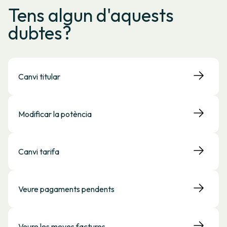
Tens algun d'aquests
dubtes?
Canvi titular
Modificar la potència
Canvi tarifa
Veure pagaments pendents
Veure les meves factures