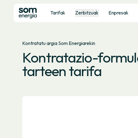
Tarifak
Zerbitzuak
Enpresak
Kontratatu argia Som Energiarekin
Kontratazio-formul
tarteen tarifa