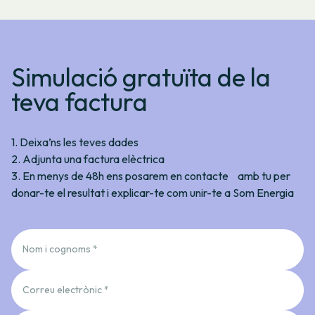
Simulació gratuïta de la
teva factura
1. Deixa’ns les teves dades
2. Adjunta una factura elèctrica
3. En menys de 48h ens posarem en contacte amb tu per
donar-te el resultat i explicar-te com unir-te a Som Energia
Nom i cognoms *
Correu electrònic *