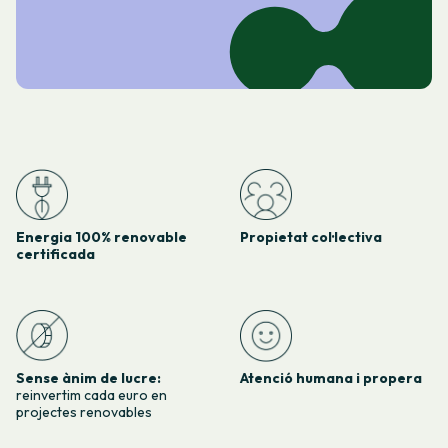
Energia 100% renovable
Propietat col·lectiva
certificada
Sense ànim de lucre:
Atenció humana i propera
reinvertim cada euro en
projectes renovables