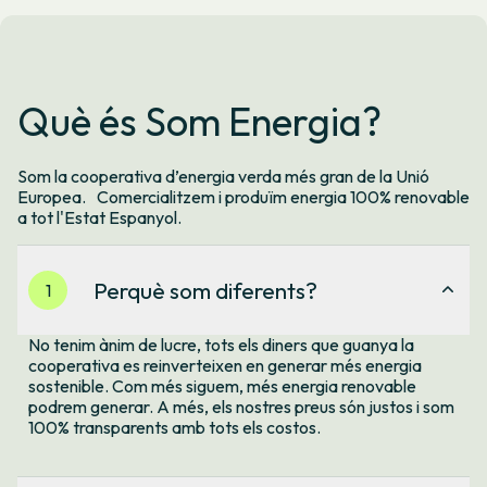
Què és Som Energia?
Som la cooperativa d’energia verda més gran de la Unió
Europea. Comercialitzem i produïm energia 100% renovable
a tot l'Estat Espanyol.
Perquè som diferents?
1
No tenim ànim de lucre, tots els diners que guanya la
cooperativa es reinverteixen en generar més energia
sostenible. Com més siguem, més energia renovable
podrem generar. A més, els nostres preus són justos i som
100% transparents amb tots els costos.